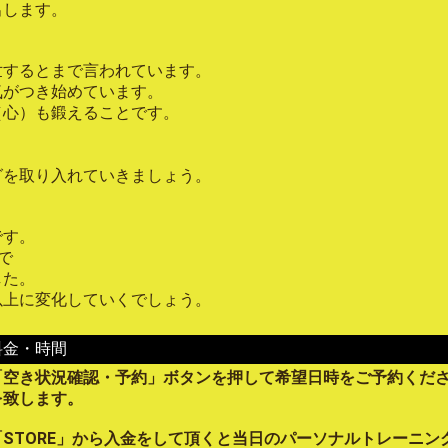
出します。
世するとまで言われています。
気がつき始めています。
（心）も鍛えることです。
グを取り入れていきましょう。
です。
とで
した。
以上に変化していくでしょう。
料金・時間
「空き状況確認・予約」ボタンを押して希望日時をご予約くだ
を致します。
STORE」から入金をして頂くと当日のパーソナルトレーニン