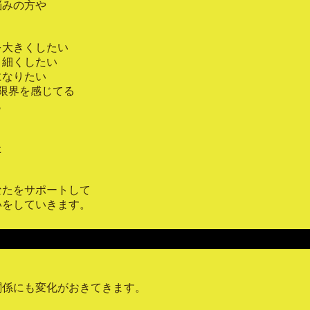
悩みの方や
を大きくしたい
と細くしたい
になりたい
限界を感じてる
も
た
なたをサポートして
いをしていきます。
関係にも変化がおきてきます。