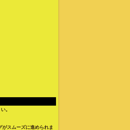
さい。
グがスムーズに進められま