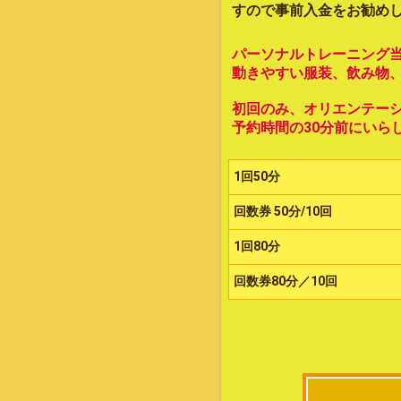
すので事前入金をお勧め
パーソナルトレーニング
動きやすい服装、飲み物
初回のみ、オリエンテー
予約時間の30分前にいら
1回50分
回数券 50分/10回
1回80分
回数券80分／10回